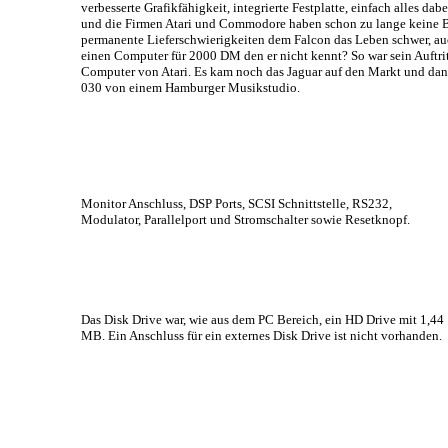
verbesserte Grafikfähigkeit, integrierte Festplatte, einfach alles da
und die Firmen Atari und Commodore haben schon zu lange keine 
permanente Lieferschwierigkeiten dem Falcon das Leben schwer, auc
einen Computer für 2000 DM den er nicht kennt? So war sein Auftritt
Computer von Atari. Es kam noch das Jaguar auf den Markt und dann
030 von einem Hamburger Musikstudio.
Monitor Anschluss, DSP Ports, SCSI Schnittstelle, RS232,
Modulator, Parallelport und Stromschalter sowie Resetknopf.
Das Disk Drive war, wie aus dem PC Bereich, ein HD Drive mit 1,44
MB. Ein Anschluss für ein externes Disk Drive ist nicht vorhanden.