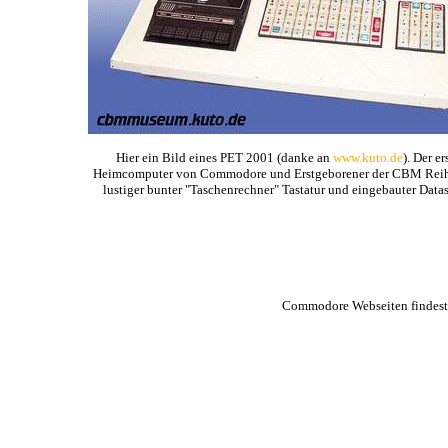
Hier ein Bild eines PET 2001 (danke an
www.kuto.de
). Der er
Heimcomputer von Commodore und Erstgeborener der CBM Reih
lustiger bunter "Taschenrechner" Tastatur und eingebauter Datas
Commodore Webseiten findest